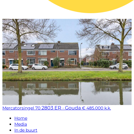
2803 ER · Gouda
Mercatorsingel 70
€ 485.000 k.k.
Home
Media
In de buurt