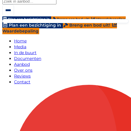
Plan een bezichtiging in
Breng een bod uit!
Waardebepaling
Plan een bezichtiging in
Breng een bod uit!
Waardebepaling
Home
Media
In de buurt
Documenten
Aanbod
Over ons
Reviews
Contact