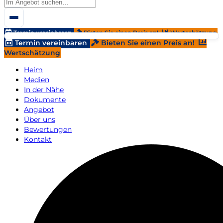
Termin vereinbaren
Bieten Sie einen Preis an!
Wertschätzung
Termin vereinbaren
Bieten Sie einen Preis an!
Wertschätzung
Heim
Medien
In der Nähe
Dokumente
Angebot
Über uns
Bewertungen
Kontakt