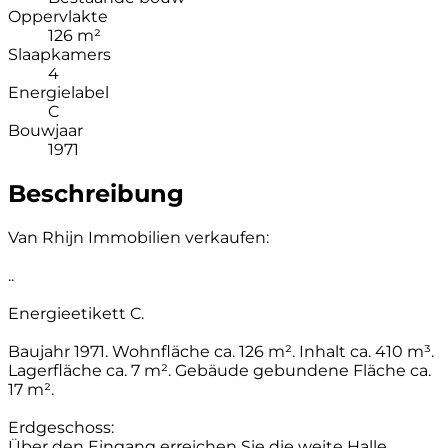
Oppervlakte
126 m²
Slaapkamers
4
Energielabel
C
Bouwjaar
1971
Beschreibung
Van Rhijn Immobilien verkaufen:
..
Energieetikett C.
Baujahr 1971. Wohnfläche ca. 126 m². Inhalt ca. 410 m³.
Lagerfläche ca. 7 m². Gebäude gebundene Fläche ca.
17 m².
Erdgeschoss:
Über den Eingang erreichen Sie die weite Halle,