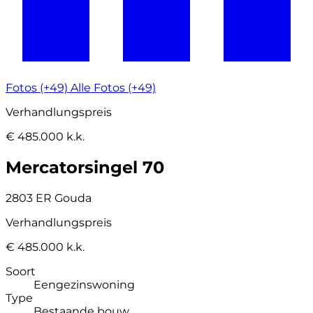
Fotos (+49)
Alle Fotos (+49)
Verhandlungspreis
€ 485.000 k.k.
Mercatorsingel 70
2803 ER Gouda
Verhandlungspreis
€ 485.000 k.k.
Soort
Eengezinswoning
Type
Bestaande bouw