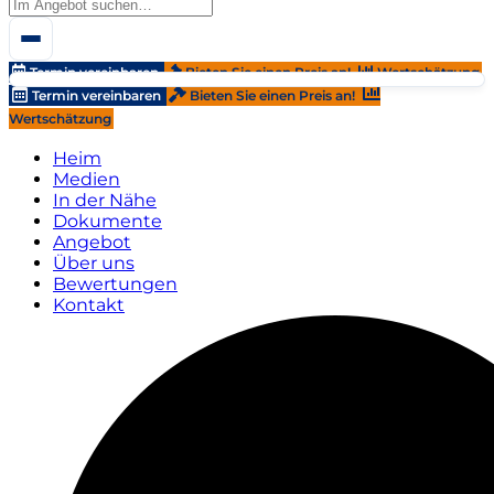
Termin vereinbaren
Bieten Sie einen Preis an!
Wertschätzung
Termin vereinbaren
Bieten Sie einen Preis an!
Wertschätzung
Heim
Medien
In der Nähe
Dokumente
Angebot
Über uns
Bewertungen
Kontakt