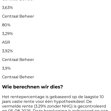
3,63%
Centraal Beheer
80%
3,29%
ASR
3,92%
Centraal Beheer
3,9%
Centraal Beheer
Wie berechnen wir dies?
Het rentepercentage is gebaseerd op de laagste 10
jaars vaste rente voor één hypotheekdeel. De
vermelde rente (3.29% zonder NHG) is gecontroleerd
op 05-08-2026. Deze berekening is gebaseerd op een