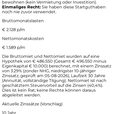
bewohnen (kein Vermietung oder Investition).
Einmaliges Recht:
Sie haben diese Startguthaben
noch nie zuvor verwendet.
Bruttomonatslasten
€
2.128
p/m
Nettomonatskosten
€
1.589
p/m
Die Bruttomiet und Nettomiet wurden auf eine
Hypothek von € 486.550 (Gesamt € 496.550 minus
Eigenkapital € 10.000) berechnet, mit einem Zinssatz
von 3.29% (zonder NHG, niedrigster 10-jähriger
Zinssatz, geprüft am 05-08-2026), Laufzeit 30 Jahre
(Annuität, vollständige Tilgung). Nettomiet ist nach
geschätztem Steuervorteil auf die Zinsen (40,4%).
Dies ist kein Rat; keine Rechte können daraus
abgeleitet werden.
Aktuelle Zinssätze (Vorschlag)
10 Jahr