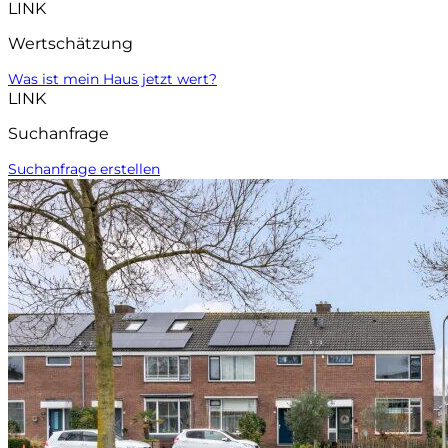
LINK
Wertschätzung
Was ist mein Haus jetzt wert?
LINK
Suchanfrage
Suchanfrage erstellen