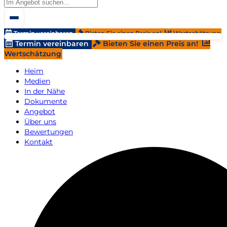
Termin vereinbaren
Bieten Sie einen Preis an!
Wertschätzung
Termin vereinbaren
Bieten Sie einen Preis an!
Wertschätzung
Heim
Medien
In der Nähe
Dokumente
Angebot
Über uns
Bewertungen
Kontakt