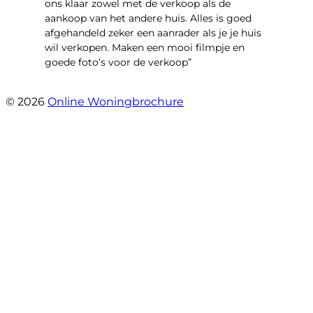
ons klaar zowel met de verkoop als de
aankoop van het andere huis. Alles is goed
afgehandeld zeker een aanrader als je je huis
wil verkopen. Maken een mooi filmpje en
goede foto’s voor de verkoop”
- Jan Zaal
© 2026
Online Woningbrochure