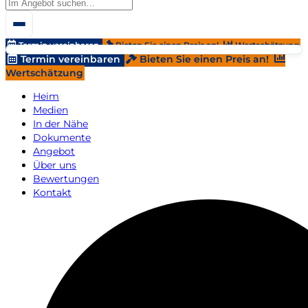
Termin vereinbaren
Bieten Sie einen Preis an!
Wertschätzung
Termin vereinbaren
Bieten Sie einen Preis an!
Wertschätzung
Heim
Medien
In der Nähe
Dokumente
Angebot
Über uns
Bewertungen
Kontakt