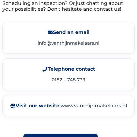
Scheduling an inspection? Or just chatting about
your possibilities? Don't hesitate and contact us!
Send an email
info@vanrhijnmakelaars.nl
Telephone contact
0182 – 748 739
Visit our website:
www.vanrhijnmakelaars.nl