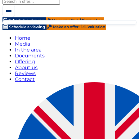
Schedule a viewing
Make an offer!
Valuation
Schedule a viewing
Make an offer!
Valuation
Home
Media
In the area
Documents
Offering
About us
Reviews
Contact