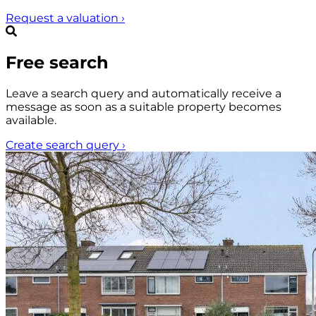
Request a valuation
›
Free search
Leave a search query and automatically receive a
message as soon as a suitable property becomes
available.
Create search query
›