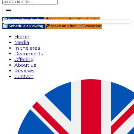
Schedule a viewing
Make an offer!
Valuation
Schedule a viewing
Make an offer!
Valuation
Home
Media
In the area
Documents
Offering
About us
Reviews
Contact